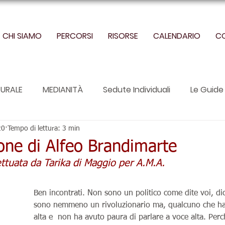
CHI SIAMO
PERCORSI
RISORSE
CALENDARIO
C
URALE
MEDIANITÀ
Sedute Individuali
Le Guide 
20
Tempo di lettura: 3 min
one di Alfeo Brandimarte
ettuata da Tarika di Maggio per A.M.A. 
Ben incontrati. Non sono un politico come dite voi, d
sono nemmeno un rivoluzionario ma, qualcuno che ha 
alta e  non ha avuto paura di parlare a voce alta. Per