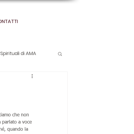
ONTATTI
Spirituali di AMA
iciamo che non  
parlato a voce 
ché, quando la 