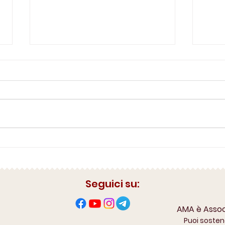
Canalizzazione di Aristofane
Canal
Kubl
Seguici su:
AMA è Associ
Puoi sosten