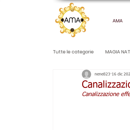
AMA
Tutte le categorie
MAGIA NAT
Articoli
nene823
16 dic 20
Canalizzazi
Canalizzazione eff