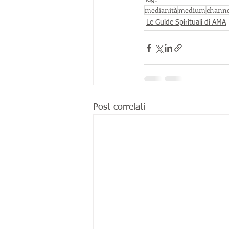
medianità
medium
channe
Le Guide Spirituali di AMA
Post correlati