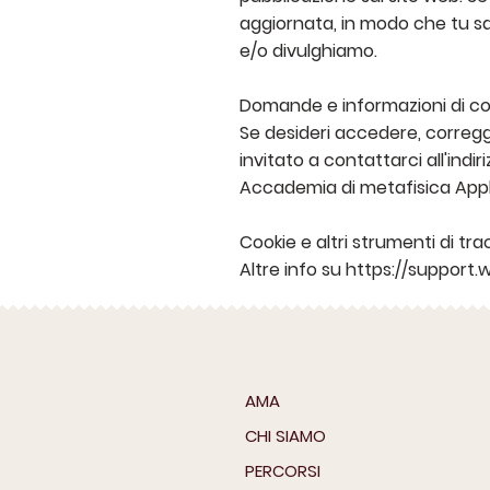
aggiornata, in modo che tu sa
e/o divulghiamo.
Domande e informazioni di c
Se desideri accedere, corregg
invitato a contattarci all'indir
Accademia di metafisica Appli
Cookie e altri strumenti di t
Altre info su
https://support.w
AMA
CHI SIAMO
PERCORSI