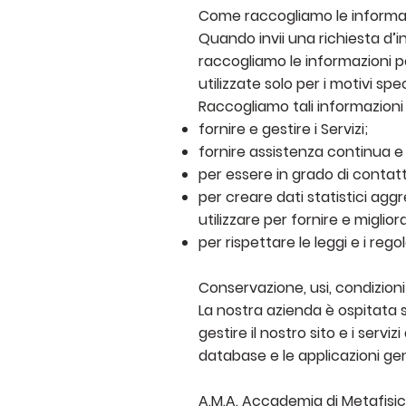
Come raccogliamo le informa
Quando invii una richiesta d’
raccogliamo le informazioni pe
utilizzate solo per i motivi spec
Raccogliamo tali informazioni 
fornire e gestire i Servizi;
fornire assistenza continua e 
per essere in grado di contattar
per creare dati statistici ag
utilizzare per fornire e migliora
per rispettare le leggi e i rego
Conservazione, usi, condizioni
La nostra azienda è ospitata 
gestire il nostro sito e i servi
database e le applicazioni gene
A.M.A. Accademia di Metafisic