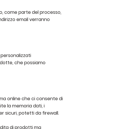
so, come parte del processo,
indirizzo email verranno
o personalizzati
dedotte, che possiamo
rma online che ci consente di
ite la memoria dati, i
 sicuri, potetti da firewall.
dita di prodotti ma