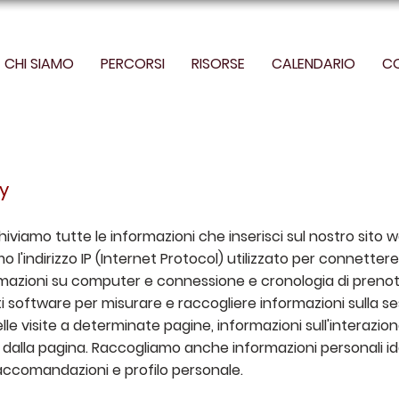
CHI SIAMO
PERCORSI
RISORSE
CALENDARIO
C
cy
viamo tutte le informazioni che inserisci sul nostro sito web
o l'indirizzo IP (Internet Protocol) utilizzato per connetter
ormazioni su computer e connessione e cronologia di prenota
software per misurare e raccogliere informazioni sulla ses
elle visite a determinate pagine, informazioni sull'interazi
o dalla pagina. Raccogliamo anche informazioni personali ide
accomandazioni e profilo personale.