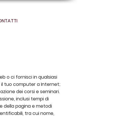
ONTATTI
 o ci fornisci in qualsiasi
e il tuo computer a Internet;
zione dei corsi e seminari.
sione, inclusi tempi di
one della pagina e metodi
ntificabili, tra cui nome,