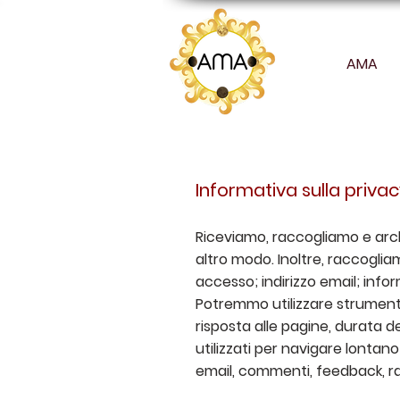
AMA
Informativa sulla priva
Riceviamo, raccogliamo e archi
altro modo. Inoltre, raccogliam
accesso; indirizzo email; inf
Potremmo utilizzare strumenti 
risposta alle pagine, durata d
utilizzati per navigare lontan
email, commenti, feedback, r