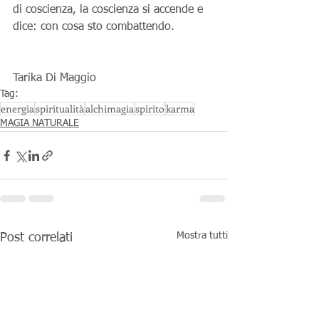
di coscienza, la coscienza si accende e 
dice: con cosa sto combattendo.
Tarika Di Maggio
Tag:
energia
spiritualità
alchimagia
spirito
karma
MAGIA NATURALE
Mostra tutti
Post correlati