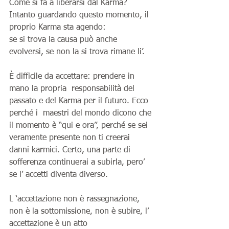
Come si fa a liberarsi dal Karma? 
Intanto guardando questo momento, il 
proprio Karma sta agendo:
se si trova la causa può anche 
evolversi, se non la si trova rimane li’.
È difficile da accettare: prendere in 
mano la propria  responsabilità del 
passato e del Karma per il futuro. Ecco 
perché i  maestri del mondo dicono che 
il momento è “qui e ora”, perché se sei  
veramente presente non ti creerai 
danni karmici. Certo, una parte di  
sofferenza continuerai a subirla, pero’ 
se l’ accetti diventa diverso.
L ‘accettazione non è rassegnazione, 
non è la sottomissione, non è subire, l’ 
accettazione è un atto