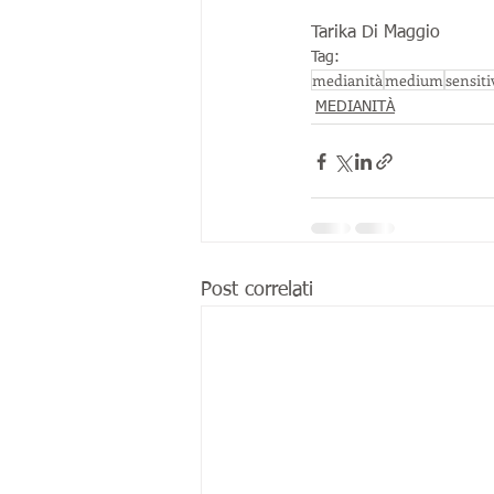
Tarika Di Maggio
Tag:
medianità
medium
sensiti
MEDIANITÀ
Post correlati