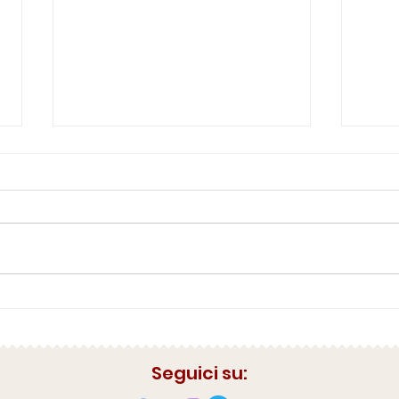
Medianità e Sensitività
La r
Seguici su: