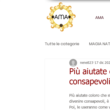
AMA
Tutte le categorie
MAGIA NAT
Articoli
nene823
17 dic 20
Più aiutate
consapevoli
Più aiutate coloro che
divenire consapevoli, è
Poi, le useranno come 