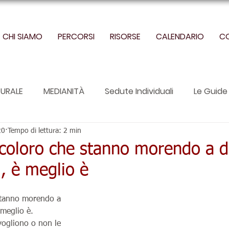
CHI SIAMO
PERCORSI
RISORSE
CALENDARIO
C
URALE
MEDIANITÀ
Sedute Individuali
Le Guide 
20
Tempo di lettura: 2 min
 coloro che stanno morendo a d
, è meglio è
 stanno morendo a 
 meglio è.
vogliono o non le 