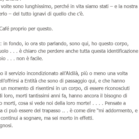
volte sono lunghissimo, perché in vita siamo stati – e la nostra
rlo – del tutto ignavi di quello che c’è.
hCafé proprio per questo.
i: in fondo, io ora sto parlando, sono qui, ho questo corpo,
olo . . . è chiaro che perdere anche tutta questa identificazione
o . . . non è facile.
 il servizio incondizionato all’Aldilà, più o meno una volta
ll’offrirsi a Entità che sono di passaggio qui, e che hanno
un momento di risentirsi in un corpo, di essere riconosciuti
 di loro, morti tantissimi anni fa, hanno ancora il bisogno di
o morti, cosa si vede noi della loro morte! . . . . Pensate a
 ci può essere del trapasso .. . è come dire “mi addormento, e
continui a sognare, ma sei morto in effetti.
ognosi.