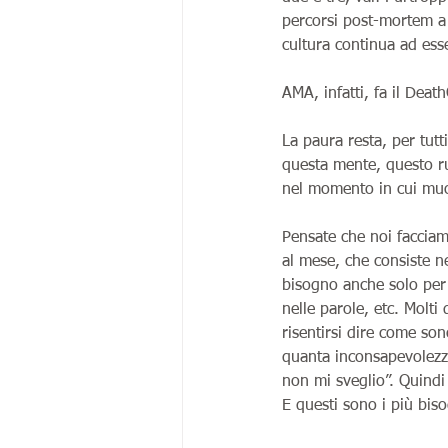
percorsi post-mortem a 
cultura continua ad esse
AMA, infatti, fa il Deat
La paura resta, per tutt
questa mente, questo ru
nel momento in cui muoi
Pensate che noi facciamo
al mese, che consiste ne
bisogno anche solo per 
nelle parole, etc. Molti
risentirsi dire come son
quanta inconsapevolezza
non mi sveglio”. Quindi 
E questi sono i più bis